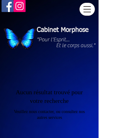
Cabinet Morphose
"Pour l'Esprit...
Et le corps aussi."
Aucun résultat trouvé pour
votre recherche
Veuillez nous contacter, ou consultez nos
autres services